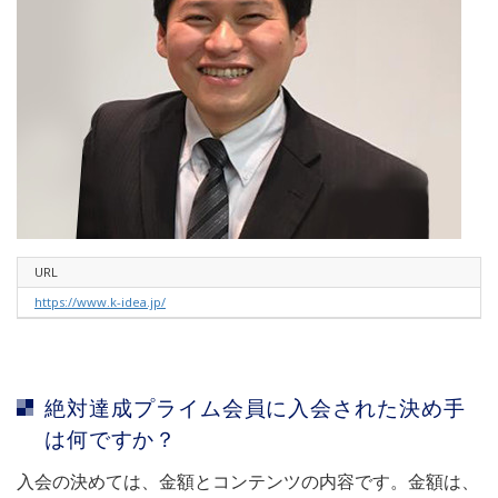
URL
https://www.k-idea.jp/
絶対達成プライム会員に入会された決め手
は何ですか？
入会の決めては、金額とコンテンツの内容です。金額は、