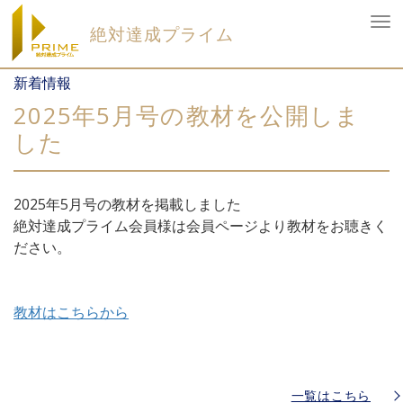
To
絶対達成プライム
nav
Skip
新着情報
to
content
2025年5月号の教材を公開しま
した
2025年5月号の教材を掲載しました
絶対達成プライム会員様は会員ページより教材をお聴きく
ださい。
教材はこちらから
一覧はこちら