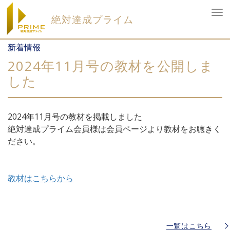
To
絶対達成プライム
nav
Skip
新着情報
to
content
2024年11月号の教材を公開しま
した
2024年11月号の教材を掲載しました
絶対達成プライム会員様は会員ページより教材をお聴きく
ださい。
教材はこちらから
一覧はこちら