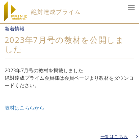
To
絶対達成プライム
nav
Skip
新着情報
to
content
2023年7月号の教材を公開しま
した
2023年7月号の教材を掲載しました
絶対達成プライム会員様は会員ページより教材をダウンロ
ードください。
教材はこちらから
一覧はこちら