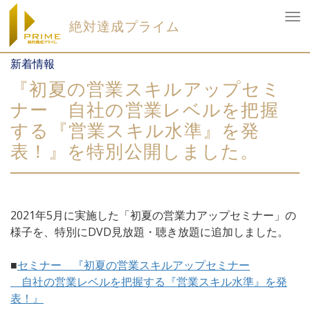
To
絶対達成プライム
nav
Skip
新着情報
to
content
『初夏の営業スキルアップセミ
ナー 自社の営業レベルを把握
する『営業スキル水準』を発
表！』を特別公開しました。
2021年5月に実施した「初夏の営業力アップセミナー」の
様子を、特別にDVD見放題・聴き放題に追加しました。
■
セミナー 『初夏の営業スキルアップセミナー
自社の営業レベルを把握する『営業スキル水準』を発
表！』