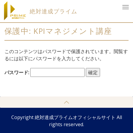
To
絶対達成プライム
nav
Skip
to
保護中: KPIマネジメント講座
content
このコンテンツはパスワードで保護されています。閲覧す
るには以下にパスワードを入力してください。
パスワード:
Copyright 絶対達成プライムオフィシャルサイト All
rights reserved.